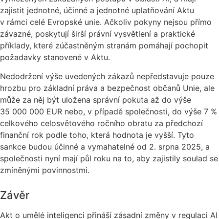
zajistit jednotné, účinné a jednotné uplatňování Aktu
v rámci celé Evropské unie. Ačkoliv pokyny nejsou přímo
závazné, poskytují širší právní vysvětlení a praktické
příklady, které zúčastněným stranám pomáhají pochopit
požadavky stanovené v Aktu.
Nedodržení výše uvedených zákazů nepředstavuje pouze
hrozbu pro základní práva a bezpečnost občanů Unie, ale
může za něj být uložena správní pokuta až do výše
35 000 000 EUR nebo, v případě společnosti, do výše 7 %
celkového celosvětového ročního obratu za předchozí
finanční rok podle toho, která hodnota je vyšší. Tyto
sankce budou účinné a vymahatelné od 2. srpna 2025, a
společnosti nyní mají půl roku na to, aby zajistily soulad se
zmíněnými povinnostmi.
Závěr
Akt o umělé inteligenci přináší zásadní změny v regulaci AI