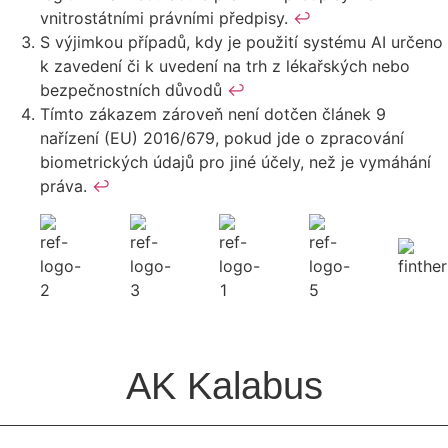
vnitrostátními právními předpisy.
↩︎
S výjimkou případů, kdy je použití systému AI určeno
k zavedení či k uvedení na trh z lékařských nebo
bezpečnostních důvodů
↩︎
Tímto zákazem zároveň není dotčen článek 9
nařízení (EU) 2016/679, pokud jde o zpracování
biometrických údajů pro jiné účely, než je vymáhání
práva.
↩︎
AK Kalabus