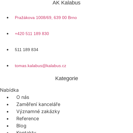
AK Kalabus
Pražákova 1008/69, 639 00 Brno
+420 511 189 830
511 189 834
tomas.kalabus@kalabus.cz
Kategorie
Nabídka
O nás
Zaměření kanceláře
Významné zakázky
Reference
Blog
Kontakty