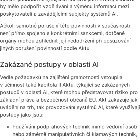
by mělo podpořit vzdělávání a výměnu informací mezi
poskytovateli a zavádějícími subjekty systémů AI.
Ačkoli samotné porušení této povinnosti v současnosti
není přímo spojeno s konkrétními sankcemi, dotčené
orgány mohou zohlednit její nedodržení při posuzování
jiných porušení povinností podle Aktu.
Zakázané postupy v oblasti AI
Vedle požadavků na zajištění gramotnosti vstoupila
v účinnost také kapitola II Aktu, týkající se zakázaných
postupů v oblasti AI, které mohou představovat riziko pro
základní práva a bezpečnost občanů EU. Akt zakazuje jak
uvádění na trh, tak provozování systémů AI, které využívají
postupy jako jsou:
Používání podprahových technik mimo vědomí osob
nebo záměrně manipulativních či klamavých technik,