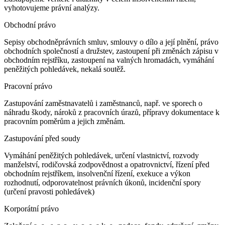
vyhotovujeme právní analýzy.
Obchodní právo
Sepisy obchodněprávních smluv, smlouvy o dílo a její plnění, právo
obchodních společností a družstev, zastoupení při změnách zápisu v
obchodním rejstříku, zastoupení na valných hromadách, vymáhání
peněžitých pohledávek, nekalá soutěž.
Pracovní právo
Zastupování zaměstnavatelů i zaměstnanců, např. ve sporech o
náhradu škody, nároků z pracovních úrazů, přípravy dokumentace k
pracovním poměrům a jejich změnám.
Zastupování před soudy
Vymáhání peněžitých pohledávek, určení vlastnictví, rozvody
manželství, rodičovská zodpovědnost a opatrovnictví, řízení před
obchodním rejstříkem, insolvenční řízení, exekuce a výkon
rozhodnutí, odporovatelnost právních úkonů, incidenční spory
(určení pravosti pohledávek)
Korporátní právo