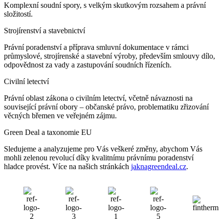
Komplexní soudní spory, s velkým skutkovým rozsahem a právní
složitostí.
Strojírenství a stavebnictví
Právní poradenství a příprava smluvní dokumentace v rámci
průmyslové, strojírenské a stavební výroby, především smlouvy dílo,
odpovědnost za vady a zastupování soudních řízeních.
Civilní letectví
Právní oblast zákona o civilním letectví, včetně návaznosti na
související právní obory – občanské právo, problematiku zřizování
věcných břemen ve veřejném zájmu.
Green Deal a taxonomie EU
Sledujeme a analyzujeme pro Vás veškeré změny, abychom Vás
mohli zelenou revolucí díky kvalitnímu právnímu poradenství
hladce provést. Více na našich stránkách
jaknagreendeal.cz
.