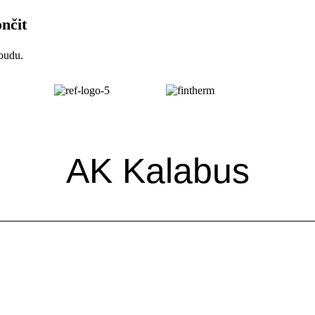
nčit
oudu.
AK Kalabus