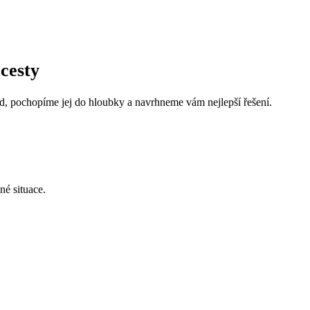
cesty
, pochopíme jej do hloubky a navrhneme vám nejlepší řešení.
né situace.