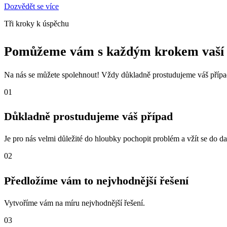
Dozvědět se více
Tři kroky k úspěchu
Pomůžeme vám s každým krokem vaší 
Na nás se můžete spolehnout! Vždy důkladně prostudujeme váš případ
01
Důkladně prostudujeme váš případ
Je pro nás velmi důležité do hloubky pochopit problém a vžít se do da
02
Předložíme vám to nejvhodnější řešení
Vytvoříme vám na míru nejvhodnější řešení.
03