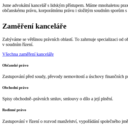
Jsme advokátní kancelář s lidským přístupem. Máme mnohaletou prax
občanskému právu, korporátnímu právu i složitým soudním sporům s n
Zaměření kanceláře
Zabýváme se většinou právních oblastí. To zahrnuje specializaci od 
v soudním řízení.
Všechna zaměření kanceláře
Občanské právo
Zastupování před soudy, převody nemovitostí a úschovy finančních p
Obchodní právo
Spisy obchodně–právních smluv, smlouvy o dílo a její plnění.
Rodinné právo
Zastupování v řízení o rozvod manželství, vypořádání společného jmě