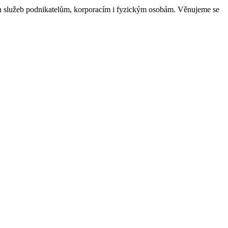
ch služeb podnikatelům, korporacím i fyzickým osobám. Věnujeme se