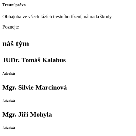
Trestní právo
Obhajoba ve všech fázích trestního řízení, náhrada škody.
Poznejte
náš tým
JUDr. Tomáš Kalabus
Advokát
Mgr. Silvie Marcinová
Advokát
Mgr. Jiří Mohyla
Advokát