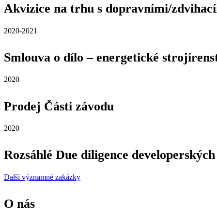
Akvizice na trhu s dopravními/zdvihac
2020-2021
Smlouva o dílo – energetické strojírens
2020
Prodej Části závodu
2020
Rozsáhlé Due diligence developerských
Další významné zakázky
O nás