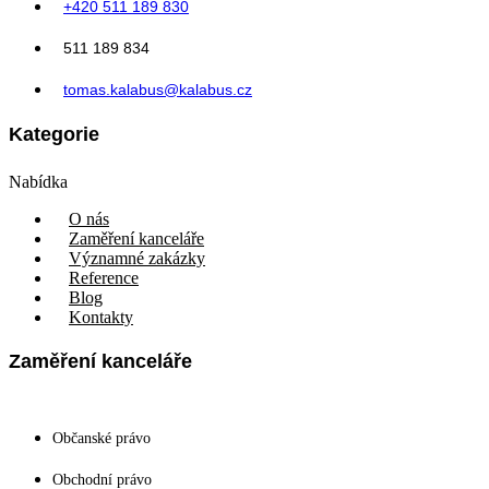
+420 511 189 830
511 189 834
tomas.kalabus@kalabus.cz
Kategorie
Nabídka
O nás
Zaměření kanceláře
Významné zakázky
Reference
Blog
Kontakty
Zaměření kanceláře
Občanské právo
Obchodní právo