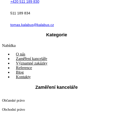
+420 511 189 830
511 189 834
tomas.kalabus@kalabus.cz
Kategorie
Nabídka
O nás
Zaměření kanceláře
Významné zakázky
Reference
Blog
Kontakty
Zaměření kanceláře
Občanské právo
Obchodní právo