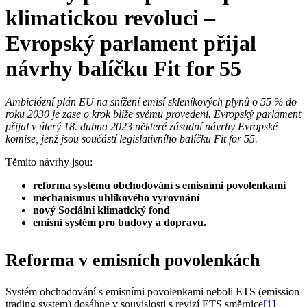
klimatickou revoluci –
Evropský parlament přijal
návrhy balíčku Fit for 55
Ambiciózní plán EU na snížení emisí skleníkových plynů o 55 % do
roku 2030 je zase o krok blíže svému provedení. Evropský parlament
přijal v úterý 18. dubna 2023 některé zásadní návrhy Evropské
komise, jenž jsou součástí legislativního balíčku Fit for 55.
Těmito návrhy jsou:
reforma systému obchodování s emisními povolenkami
mechanismus uhlíkového vyrovnání
nový Sociální klimatický fond
emisní systém pro budovy a dopravu.
Reforma v emisních povolenkách
Systém obchodování s emisními povolenkami neboli ETS (emission
trading system) dosáhne v souvislosti s revizí ETS směrnice
[1]