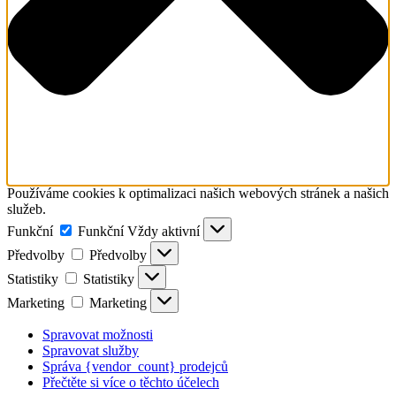
Používáme cookies k optimalizaci našich webových stránek a našich
služeb.
Funkční
Funkční
Vždy aktivní
Předvolby
Předvolby
Statistiky
Statistiky
Marketing
Marketing
Spravovat možnosti
Spravovat služby
Správa {vendor_count} prodejců
Přečtěte si více o těchto účelech