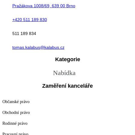
Pražákova 1008/69, 639 00 Brno
+420 511 189 830
511 189 834
tomas.kalabus@kalabus.cz
Kategorie
Nabídka
Zaměření kanceláře
Občanské právo
Obchodní právo
Rodinné právo
Pracovní právo