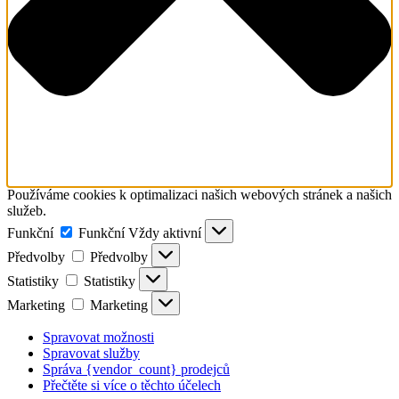
Používáme cookies k optimalizaci našich webových stránek a našich
služeb.
Funkční
Funkční
Vždy aktivní
Předvolby
Předvolby
Statistiky
Statistiky
Marketing
Marketing
Spravovat možnosti
Spravovat služby
Správa {vendor_count} prodejců
Přečtěte si více o těchto účelech